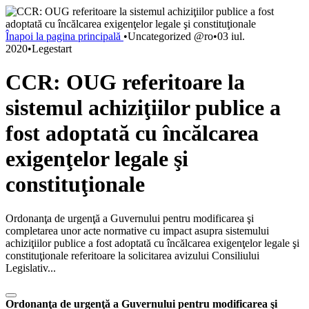
Înapoi la pagina principală
•
Uncategorized @ro
•
03 iul.
2020
•
Legestart
CCR: OUG referitoare la
sistemul achiziţiilor publice a
fost adoptată cu încălcarea
exigenţelor legale şi
constituţionale
Ordonanţa de urgenţă a Guvernului pentru modificarea şi
completarea unor acte normative cu impact asupra sistemului
achiziţiilor publice a fost adoptată cu încălcarea exigenţelor legale şi
constituţionale referitoare la solicitarea avizului Consiliului
Legislativ...
Ordonanţa de urgenţă a Guvernului pentru modificarea şi