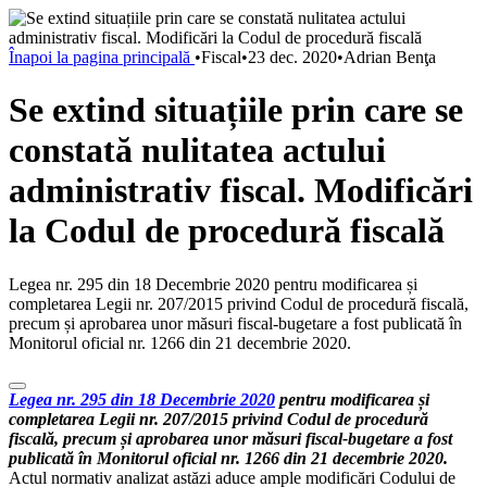
Înapoi la pagina principală
•
Fiscal
•
23 dec. 2020
•
Adrian Benţa
Se extind situațiile prin care se
constată nulitatea actului
administrativ fiscal. Modificări
la Codul de procedură fiscală
Legea nr. 295 din 18 Decembrie 2020 pentru modificarea și
completarea Legii nr. 207/2015 privind Codul de procedură fiscală,
precum și aprobarea unor măsuri fiscal-bugetare a fost publicată în
Monitorul oficial nr. 1266 din 21 decembrie 2020.
Legea nr. 295 din 18 Decembrie 2020
pentru modificarea și
completarea Legii nr. 207/2015 privind Codul de procedură
fiscală, precum și aprobarea unor măsuri fiscal-bugetare a fost
publicată în
Monitorul oficial nr.
1266 din 21 decembrie 2020.
Actul normativ analizat astăzi aduce ample modificări Codului de