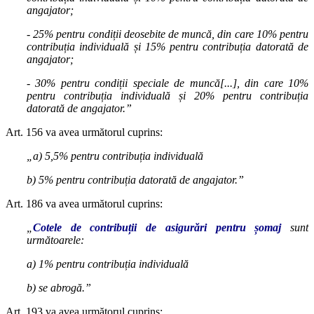
angajator;
- 25% pentru condiții deosebite de muncă, din care 10% pentru
contribuția individuală și 15% pentru contribuția datorată de
angajator;
- 30% pentru condiții speciale de muncă[...], din care 10%
pentru contribuția individuală și 20% pentru contribuția
datorată de angajator.”
Art. 156 va avea următorul cuprins:
„a) 5,5% pentru contribuția individuală
b) 5% pentru contribuția datorată de angajator.”
Art. 186 va avea următorul cuprins:
„
Cotele de contribuții de asigurări pentru șomaj
sunt
următoarele:
a) 1% pentru contribuția individuală
b) se abrogă.”
Art. 193 va avea următorul cuprins: