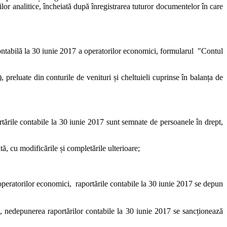
ilor analitice, încheiată după înregistrarea tuturor documentelor în care
ontabilă la 30 iunie 2017 a operatorilor economici, formularul "Contul
), preluate din conturile de venituri și cheltuieli cuprinse în balanța de
tările contabile la 30 iunie 2017 sunt semnate de persoanele în drept,
tă, cu modificările și completările ulterioare;
operatorilor economici, raportările contabile la 30 iunie 2017 se depun
, nedepunerea raportărilor contabile la 30 iunie 2017 se sancționează