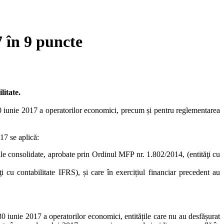
 în 9 puncte
litate.
0 iunie 2017 a operatorilor economici, precum și pentru reglementarea
17 se aplică:
uale consolidate, aprobate prin Ordinul MFP nr. 1.802/2014, (entităţi cu
ţi cu contabilitate IFRS), și care în exercițiul financiar precedent au
0 iunie 2017 a operatorilor economici, entitățile care nu au desfășurat