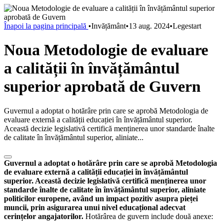
Înapoi la pagina principală
•
Invățământ
•
13 aug. 2024
•
Legestart
Noua Metodologie de evaluare
a calității în învățământul
superior aprobată de Guvern
Guvernul a adoptat o hotărâre prin care se aprobă Metodologia de
evaluare externă a calității educației în învățământul superior.
Această decizie legislativă certifică menținerea unor standarde înalte
de calitate în învățământul superior, aliniate...
Guvernul a adoptat o hotărâre prin care se aprobă Metodologia
de evaluare externă a calității educației în învățământul
superior.
Această decizie legislativă certifică menținerea unor
standarde înalte de calitate în învățământul superior, aliniate
politicilor europene, având un impact pozitiv asupra pieței
muncii, prin asigurarea unui nivel educațional adecvat
cerințelor angajatorilor.
Hotărârea de guvern include două anexe: