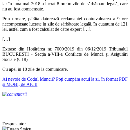
iar în luna mai 2018 a lucrat 8 ore în zile de sărbătoare legală, care
nu au fost compensate.
Prin urmare, pârâta datorează reclamantei contravaloarea a 9 ore
necompensate lucrate în zile de sărbătoare legală, în cuantum de 121
lei, astfel cum a fost calculat de către expert […].
[…]
Extrase din Hotărârea nr. 7000/2019 din 06/12/2019 Tribunalul
BUCUREȘTI - Secția a-VIII-a Conflicte de Muncă și Asigurări
Sociale (C18)
Cu apel in 10 zile de la comunicare.
Ai nevoie de Codul Muncii? Poți cumpăra actul la zi, în format PDF
şi MOBI, de AICI!
Despre autor