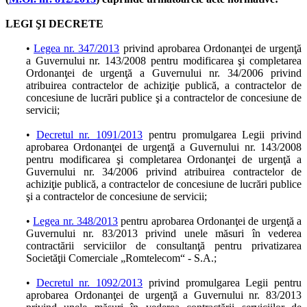
LEGI ŞI DECRETE
•
Legea nr. 347/2013
privind aprobarea Ordonanţei de urgenţă
a Guvernului nr. 143/2008 pentru modificarea şi completarea
Ordonanţei de urgenţă a Guvernului nr. 34/2006 privind
atribuirea contractelor de achiziţie publică, a contractelor de
concesiune de lucrări publice şi a contractelor de concesiune de
servicii;
•
Decretul nr. 1091/2013
pentru promulgarea Legii privind
aprobarea Ordonanţei de urgenţă a Guvernului nr. 143/2008
pentru modificarea şi completarea Ordonanţei de urgenţă a
Guvernului nr. 34/2006 privind atribuirea contractelor de
achiziţie publică, a contractelor de concesiune de lucrări publice
şi a contractelor de concesiune de servicii;
•
Legea nr. 348/2013
pentru aprobarea Ordonanţei de urgenţă a
Guvernului nr. 83/2013 privind unele măsuri în vederea
contractării serviciilor de consultanţă pentru privatizarea
Societăţii Comerciale „Romtelecom“ - S.A.;
•
Decretul nr. 1092/2013
privind promulgarea Legii pentru
aprobarea Ordonanţei de urgenţă a Guvernului nr. 83/2013