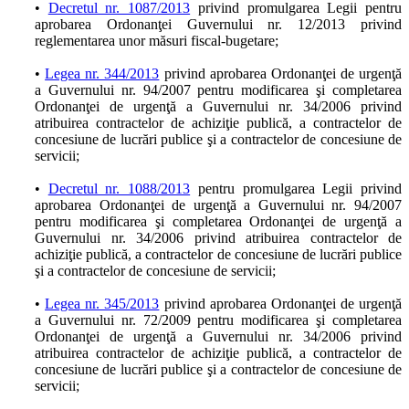
•
Decretul nr. 1087/2013
privind promulgarea Legii pentru
aprobarea Ordonanţei Guvernului nr. 12/2013 privind
reglementarea unor măsuri fiscal-bugetare;
•
Legea nr. 344/2013
privind aprobarea Ordonanţei de urgenţă
a Guvernului nr. 94/2007 pentru modificarea şi completarea
Ordonanţei de urgenţă a Guvernului nr. 34/2006 privind
atribuirea contractelor de achiziţie publică, a contractelor de
concesiune de lucrări publice şi a contractelor de concesiune de
servicii;
•
Decretul nr. 1088/2013
pentru promulgarea Legii privind
aprobarea Ordonanţei de urgenţă a Guvernului nr. 94/2007
pentru modificarea şi completarea Ordonanţei de urgenţă a
Guvernului nr. 34/2006 privind atribuirea contractelor de
achiziţie publică, a contractelor de concesiune de lucrări publice
şi a contractelor de concesiune de servicii;
•
Legea nr. 345/2013
privind aprobarea Ordonanţei de urgenţă
a Guvernului nr. 72/2009 pentru modificarea şi completarea
Ordonanţei de urgenţă a Guvernului nr. 34/2006 privind
atribuirea contractelor de achiziţie publică, a contractelor de
concesiune de lucrări publice şi a contractelor de concesiune de
servicii;