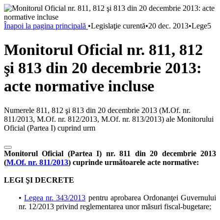
Înapoi la pagina principală
•
Legislaţie curentă
•
20 dec. 2013
•
Lege5
Monitorul Oficial nr. 811, 812
şi 813 din 20 decembrie 2013:
acte normative incluse
Numerele 811, 812 şi 813 din 20 decembrie 2013 (M.Of. nr.
811/2013, M.Of. nr. 812/2013, M.Of. nr. 813/2013) ale Monitorului
Oficial (Partea I) cuprind urm
Monitorul Oficial (Partea I) nr. 811 din 20 decembrie 2013
(
M.Of. nr. 811/2013
) cuprinde următoarele acte normative:
LEGI ŞI DECRETE
•
Legea nr. 343/2013
pentru aprobarea Ordonanţei Guvernului
nr. 12/2013 privind reglementarea unor măsuri fiscal-bugetare;