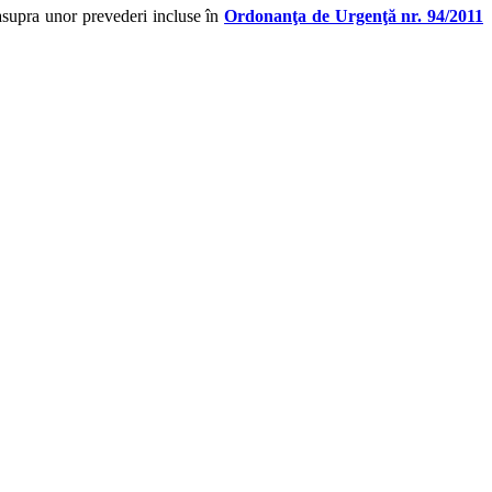
 asupra unor prevederi incluse în
Ordonanţa de Urgenţă nr. 94/2011