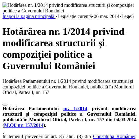
Înapoi la pagina principală
•
Legislaţie curentă
•
06 mar. 2014
•
Lege5
Hotărârea nr. 1/2014 privind
modificarea structurii şi
compoziţiei politice a
Guvernului României
Hotărârea Parlamentului nr. 1/2014 privind modificarea structurii şi
compoziţiei politice a Guvernului României, publicată în Monitorul
Oficial, Partea I, nr. 157
Hotărârea Parlamentului
nr. 1/2014
privind modificarea
structurii şi compoziţiei politice a Guvernului României,
publicată în Monitorul Oficial, Partea I, nr. 157 din 04.03.2014
(
M.Of. nr. 157/2014
).
În temeiul prevederilor art. 85 alin. (3) din
Constituţia României
,