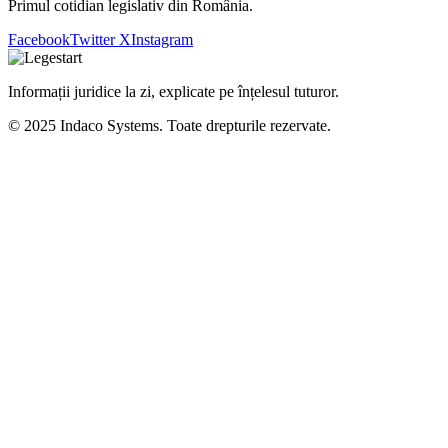
Primul cotidian legislativ din România.
Facebook
Twitter X
Instagram
Informații juridice la zi, explicate pe înțelesul tuturor.
© 2025 Indaco Systems. Toate drepturile rezervate.