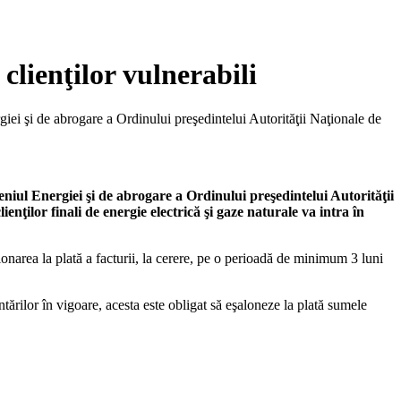
 clienţilor vulnerabili
ei şi de abrogare a Ordinului preşedintelui Autorităţii Naţionale de
iul Energiei şi de abrogare a Ordinului preşedintelui Autorităţii
ilor finali de energie electrică şi gaze naturale va intra în
alonarea la plată a facturii, la cerere, pe o perioadă de minimum 3 luni
ărilor în vigoare, acesta este obligat să eşaloneze la plată sumele