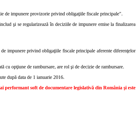
e de impunere provizorie privind obligaţiile fiscale principale".
e includ şi se regularizează în deciziile de impunere emise la finalizarea
de impunere privind obligaţiile fiscale principale aferente diferenţelor
tă cu opţiune de rambursare, are rol şi de decizie de rambursare.
cepute după data de 1 ianuarie 2016.
mai performant soft de documentare legislativă din România şi este