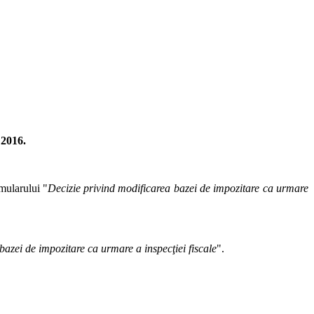
 2016.
mularului "
Decizie privind modificarea bazei de impozitare ca urmare
bazei de impozitare ca urmare a inspecţiei fiscale
".