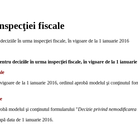
specţiei fiscale
ciziile în urma inspecţiei fiscale, în vigoare de la 1 ianuarie 2016
ru deciziile în urma inspecţiei fiscale, în vigoare de la 1 ianuarie
ale
 vigoare de la 1 ianuarie 2016, ordinul aprobă modelul şi conţinutul for
le
robă modelul şi conţinutul formularului "
Decizie privind nemodificarea 
după data de 1 ianuarie 2016.