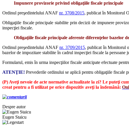
Impunere provizorie privind obligaţiile fiscale principale
Ordinul preşedintelului ANAF
nr. 3708/2015
, publicat în Monitorul O
Obligaţiile fiscale principale stabilite prin decizii de impunere provizo
inspecţiei fiscale.
Obligaţiile fiscale principale aferente diferenţelor bazelor 
Ordinul preşedintelului ANAF
nr. 3709/2015
, publicat în Monitorul 
bazelor de impozitare stabilite în cadrul inspecţiei fiscale la persoane j
Formularul, emis în urma inspecţiilor fiscale anticipate efectuate pen
ATENŢIE!
Prevederile ordinului se aplică pentru obligaţiile fiscale p
(P) Aveţi nevoie de acte normative actualizate la zi? Le puteţi 
creat pentru a fi utilizat pe orice dispozitiv aveţi la îndemână:
Onl
Despre autor
Eugen Staicu