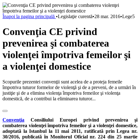
Înapoi la pagina principală
•
Legislaţie curentă
•
28 mar. 2016
•
Lege5
Convenţia CE privind
prevenirea şi combaterea
violenţei împotriva femeilor şi
a violenţei domestice
Scopurile prezentei convenţii sunt acelea de a proteja femeile
împotriva tuturor formelor de violenţă şi de a preveni, de a urmări în
justiţie şi de a elimina violenţa împotriva femeilor şi violenţa
domestică, de a contribui la eliminarea tuturor...
Convenţia
Consiliului Europei privind prevenirea şi
combaterea violenţei împotriva femeilor şi a violenţei domestice,
adoptată la Istanbul la 11 mai 2011, ratificată prin Legea nr.
30/2016, publicată în Monitorul Oficial nr. 224 din 25 martie