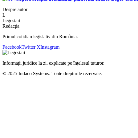
Despre autor
L
Legestart
Redacţia
Primul cotidian legislativ din România.
Facebook
Twitter X
Instagram
Informații juridice la zi, explicate pe înțelesul tuturor.
© 2025 Indaco Systems. Toate drepturile rezervate.