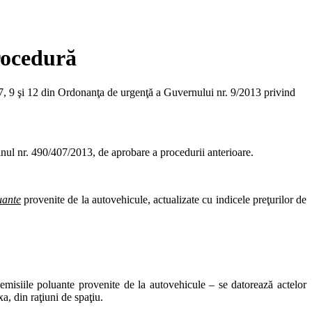
rocedură
. 7, 9 şi 12 din Ordonanţa de urgenţă a Guvernului nr. 9/2013 privind
rdinul nr. 490/407/2013, de aprobare a procedurii anterioare.
uante
provenite de la autovehicule, actualizate cu indicele preţurilor de
emisiile poluante provenite de la autovehicule – se datorează actelor
, din raţiuni de spaţiu.