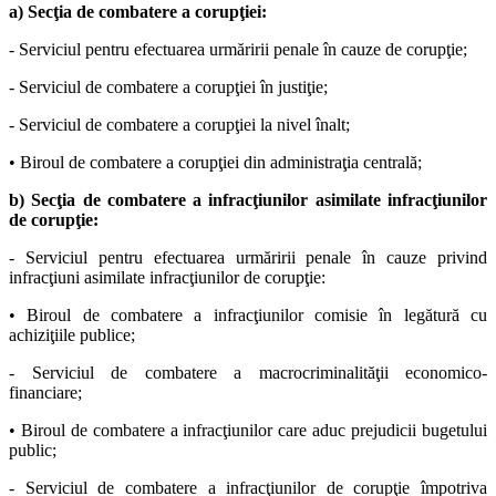
a) Secţia de combatere a corupţiei:
- Serviciul pentru efectuarea urmăririi penale în cauze de corupţie;
- Serviciul de combatere a corupţiei în justiţie;
- Serviciul de combatere a corupţiei la nivel înalt;
• Biroul de combatere a corupţiei din administraţia centrală;
b) Secţia de combatere a infracţiunilor asimilate infracţiunilor
de corupţie:
- Serviciul pentru efectuarea urmăririi penale în cauze privind
infracţiuni asimilate infracţiunilor de corupţie:
• Biroul de combatere a infracţiunilor comisie în legătură cu
achiziţiile publice;
- Serviciul de combatere a macrocriminalităţii economico-
financiare;
• Biroul de combatere a infracţiunilor care aduc prejudicii bugetului
public;
- Serviciul de combatere a infracţiunilor de corupţie împotriva