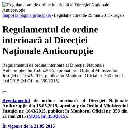
Înapoi la pagina principală
•
Legislaţie curentă
•
25 mai 2015
•
Lege5
Regulamentul de ordine
interioară al Direcţiei
Naţionale Anticorupţie
Regulamentul de ordine interioară al Direcţiei Naţionale
Anticorupţie din 15.05.2015, aprobat prin Ordinul Ministerului
Justiţiei nr. 1643/2015, publicat în Monitorul Oficial nr. 350 din 21
mai 2015 (M.Of. nr. 350/2015).
Regulamentul
de ordine interioară al Direcţiei Naţionale
Anticorupţie din 15.05.2015, aprobat prin Ordinul Ministerului
Justiţiei nr. 1643/2015, publicat în Monitorul Oficial nr. 350 din
21 mai 2015 (
M.Of. nr. 350/2015
).
În vigoare de la 21.05.2015