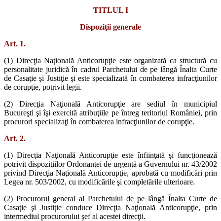
TITLUL I
Dispoziţii generale
Art. 1.
(1) Direcţia Naţională Anticorupţie este organizată ca structură cu
personalitate juridică în cadrul Parchetului de pe lângă Înalta Curte
de Casaţie şi Justiţie şi este specializată în combaterea infracţiunilor
de corupţie, potrivit legii.
(2) Direcţia Naţională Anticorupţie are sediul în municipiul
Bucureşti şi îşi exercită atribuţiile pe întreg teritoriul României, prin
procurori specializaţi în combaterea infracţiunilor de corupţie.
Art. 2.
(1) Direcţia Naţională Anticorupţie este înfiinţată şi funcţionează
potrivit dispoziţiilor Ordonanţei de urgenţă a Guvernului nr. 43/2002
privind Direcţia Naţională Anticorupţie, aprobată cu modificări prin
Legea nr. 503/2002, cu modificările şi completările ulterioare.
(2) Procurorul general al Parchetului de pe lângă Înalta Curte de
Casaţie şi Justiţie conduce Direcţia Naţională Anticorupţie, prin
intermediul procurorului şef al acestei direcţii.