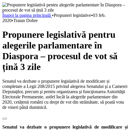
Înapoi la pagina principală
•
Propuneri legislative
•
03 feb.
2020
•
Traian Dobre
Propunere legislativă pentru
alegerile parlamentare în
Diaspora – procesul de vot să
țină 3 zile
Senatul va dezbate o propunere legislativă de modificare și
completare a Legii 208/2015 privind alegerea Senatului şi a Camerei
Deputaţilor, precum şi pentru organizarea şi funcţionarea Autorităţii
Electorale Permanente, astfel încât la alegerile parlamentare din
2020, cetățenii români cu drept de vot din străinătate, să poată vota
de vineri până duminică.
Senatul va dezbate o propunere legislativă de modificare și