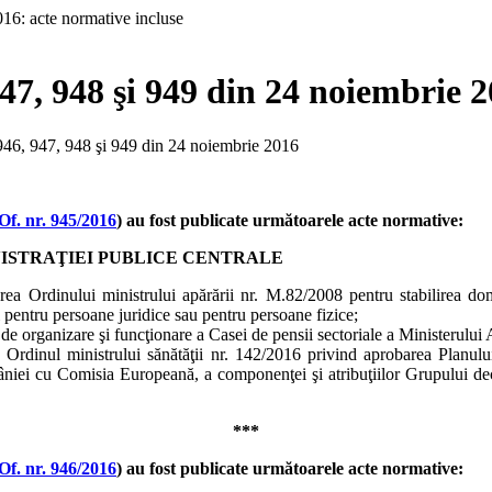
947, 948 şi 949 din 24 noiembrie 
, 946, 947, 948 şi 949 din 24 noiembrie 2016
Of. nr. 945/2016
) au fost publicate următoarele acte normative:
ISTRAŢIEI PUBLICE CENTRALE
ea Ordinului ministrului apărării nr. M.82/2008 pentru stabilirea domen
ii pentru persoane juridice sau pentru persoane fizice;
de organizare şi funcţionare a Casei de pensii sectoriale a Ministerului 
Ordinul ministrului sănătăţii nr. 142/2016 privind aprobarea Planului de
i cu Comisia Europeană, a componenţei şi atribuţiilor Grupului decizio
***
Of. nr. 946/2016
) au fost publicate următoarele acte normative: