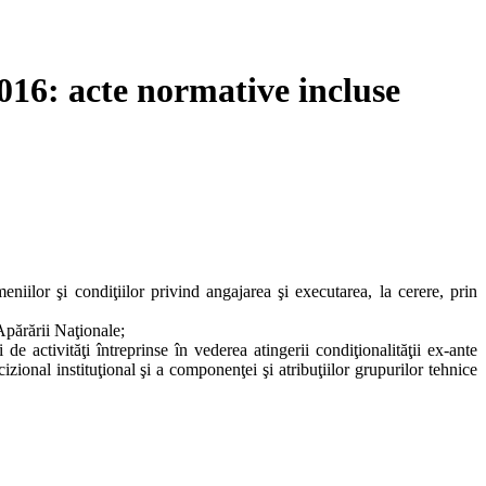
2016: acte normative incluse
iilor şi condiţiilor privind angajarea şi executarea, la cerere, prin
Apărării Naţionale;
 activităţi întreprinse în vederea atingerii condiţionalităţii ex-ante
nal instituţional şi a componenţei şi atribuţiilor grupurilor tehnice