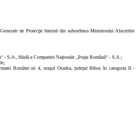
Generale de Protecţie Internă din subordinea Ministerului Afacerilor
ia“ - S.A., filială a Companiei Naţionale „Poşta Română“ - S.A.;
le;
matei Române nr. 4, oraşul Oradea, judeţul Bihor, în categoria II -