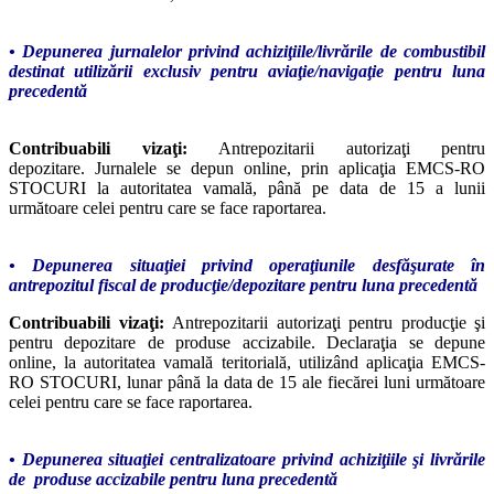
• Depunerea jurnalelor privind achiziţiile/livrările de combustibil
destinat utilizării exclusiv pentru aviaţie/navigaţie pentru luna
precedentă
Contribuabili vizaţi:
Antrepozitarii autorizaţi pentru
depozitare. Jurnalele se depun online, prin aplicaţia EMCS-RO
STOCURI la autoritatea vamală, până pe data de 15 a lunii
următoare celei pentru care se face raportarea.
• Depunerea situaţiei privind operaţiunile desfăşurate în
antrepozitul fiscal de producţie/depozitare pentru luna precedentă
Contribuabili vizaţi:
Antrepozitarii autorizaţi pentru producţie şi
pentru depozitare de produse accizabile. Declaraţia se depune
online, la autoritatea vamală teritorială, utilizând aplicaţia EMCS-
RO STOCURI, lunar până la data de 15 ale fiecărei luni următoare
celei pentru care se face raportarea.
• Depunerea situaţiei centralizatoare privind achiziţiile şi livrările
de produse accizabile pentru luna precedentă