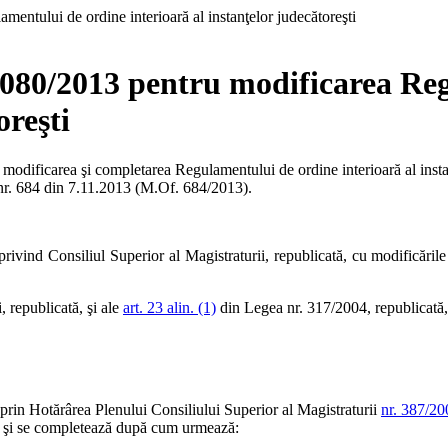
1080/2013 pentru modificarea Re
oreşti
 modificarea şi completarea Regulamentului de ordine interioară al insta
l nr. 684 din 7.11.2013 (M.Of. 684/2013).
ivind Consiliul Superior al Magistraturii, republicată, cu modificările
, republicată, şi ale
art. 23 alin. (1)
din Legea nr. 317/2004, republicată, 
t prin Hotărârea Plenului Consiliului Superior al Magistraturii
nr. 387/20
că şi se completează după cum urmează: