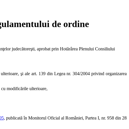
gulamentului de ordine
nţelor judecătoreşti, aprobat prin Hotărârea Plenului Consiliului
 ulterioare, şi ale art. 139 din Legea nr. 304/2004 privind organizarea
cu modificările ulterioare,
05
, publicată în Monitorul Oficial al României, Partea I, nr. 958 din 28