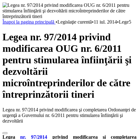
Înapoi la pagina principală
•
Legislaţie curentă
•
11 iul. 2014
•
Lege5
Legea nr. 97/2014 privind
modificarea OUG nr. 6/2011
pentru stimularea înfiinţării şi
dezvoltării
microîntreprinderilor de către
întreprinzătorii tineri
Legea nr. 97/2014 privind modificarea şi completarea Ordonanţei de
urgenţă a Guvernului nr. 6/2011 pentru stimularea înfiinţării şi
dezvoltării
Legea
nr. 97/2014
privind modificarea şi completarea