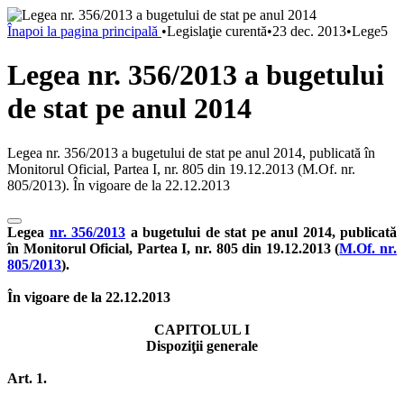
Înapoi la pagina principală
•
Legislaţie curentă
•
23 dec. 2013
•
Lege5
Legea nr. 356/2013 a bugetului
de stat pe anul 2014
Legea nr. 356/2013 a bugetului de stat pe anul 2014, publicată în
Monitorul Oficial, Partea I, nr. 805 din 19.12.2013 (M.Of. nr.
805/2013). În vigoare de la 22.12.2013
Legea
nr. 356/2013
a bugetului de stat pe anul 2014, publicată
în Monitorul Oficial, Partea I, nr. 805 din 19.12.2013 (
M.Of. nr.
805/2013
).
În vigoare de la 22.12.2013
CAPITOLUL I
Dispoziţii generale
Art. 1.