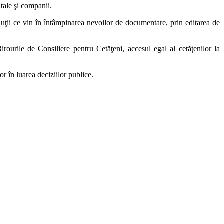
tale şi companii.
luţii ce vin în întâmpinarea nevoilor de documentare, prin editarea de
rourile de Consiliere pentru Cetăţeni, accesul egal al cetăţenilor la
 în luarea deciziilor publice.