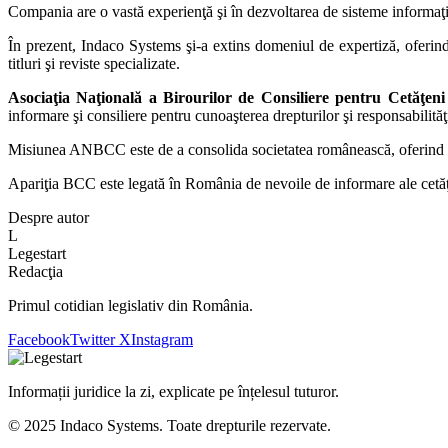
Compania are o vastă experienţă şi în dezvoltarea de sisteme informaţ
În prezent, Indaco Systems şi-a extins domeniul de expertiză, oferind
titluri şi reviste specializate.
Asociaţia Naţională a Birourilor de Consiliere pentru Cetăţeni
informare şi consiliere pentru cunoaşterea drepturilor şi responsabilităţi
Misiunea ANBCC este de a consolida societatea românească, oferind serv
Apariţia BCC este legată în România de nevoile de informare ale cetăţ
Despre autor
L
Legestart
Redacţia
Primul cotidian legislativ din România.
Facebook
Twitter X
Instagram
Informații juridice la zi, explicate pe înțelesul tuturor.
© 2025 Indaco Systems. Toate drepturile rezervate.