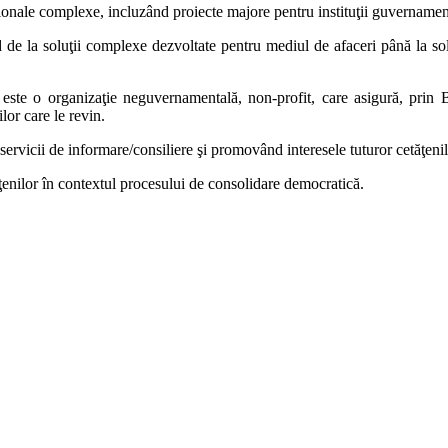
ionale complexe, incluzând proiecte majore pentru instituţii guvernamen
 de la soluţii complexe dezvoltate pentru mediul de afaceri până la so
este o organizaţie neguvernamentală, non-profit, care asigură, prin Bi
lor care le revin.
icii de informare/consiliere şi promovând interesele tuturor cetăţenilor
enilor în contextul procesului de consolidare democratică.