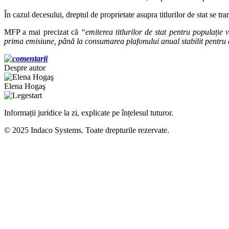
În cazul decesului, dreptul de proprietate asupra titlurilor de stat se tr
MFP a mai precizat că
“emiterea titlurilor de stat pentru populație 
prima emisiune, până la consumarea plafonului anual stabilit pentru a
Despre autor
Elena Hogaş
Informații juridice la zi, explicate pe înțelesul tuturor.
© 2025 Indaco Systems. Toate drepturile rezervate.