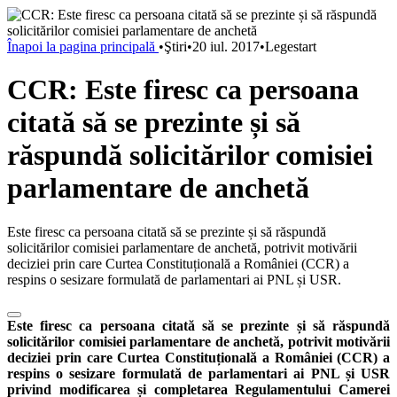
Înapoi la pagina principală
•
Ştiri
•
20 iul. 2017
•
Legestart
CCR: Este firesc ca persoana
citată să se prezinte și să
răspundă solicitărilor comisiei
parlamentare de anchetă
Este firesc ca persoana citată să se prezinte și să răspundă
solicitărilor comisiei parlamentare de anchetă, potrivit motivării
deciziei prin care Curtea Constituțională a României (CCR) a
respins o sesizare formulată de parlamentari ai PNL și USR.
Este firesc ca persoana citată să se prezinte și să răspundă
solicitărilor comisiei parlamentare de anchetă, potrivit motivării
deciziei prin care Curtea Constituțională a României (CCR) a
respins o sesizare formulată de parlamentari ai PNL și USR
privind modificarea și completarea Regulamentului Camerei