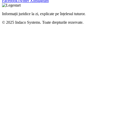
Facebook
Twitter X
Instagram
Informații juridice la zi, explicate pe înțelesul tuturor.
© 2025 Indaco Systems. Toate drepturile rezervate.