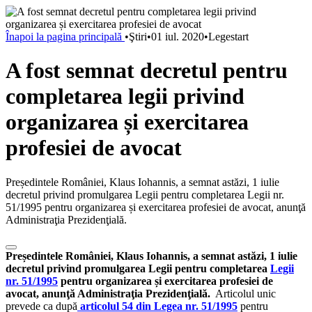
Înapoi la pagina principală
•
Ştiri
•
01 iul. 2020
•
Legestart
A fost semnat decretul pentru
completarea legii privind
organizarea și exercitarea
profesiei de avocat
Președintele României, Klaus Iohannis, a semnat astăzi, 1 iulie
decretul privind promulgarea Legii pentru completarea Legii nr.
51/1995 pentru organizarea și exercitarea profesiei de avocat, anunţă
Administraţia Prezidenţială.
Președintele României, Klaus Iohannis, a semnat astăzi, 1 iulie
decretul privind promulgarea Legii pentru completarea
Legii
nr. 51/1995
pentru organizarea și exercitarea profesiei de
avocat, anunţă Administraţia Prezidenţială.
Articolul unic
prevede ca după
articolul 54 din Legea nr. 51/1995
pentru