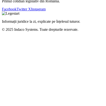
Primul cotidian legislativ din România.
Facebook
Twitter X
Instagram
Informații juridice la zi, explicate pe înțelesul tuturor.
© 2025 Indaco Systems. Toate drepturile rezervate.