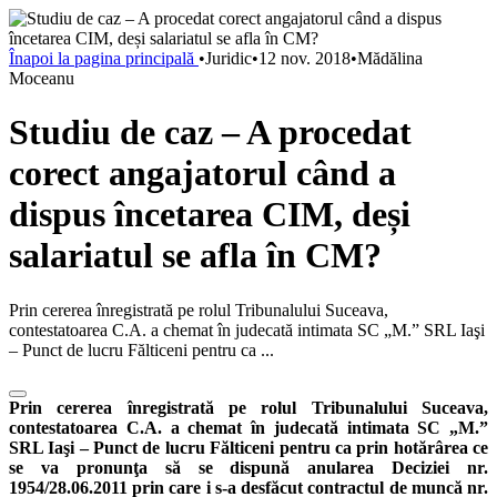
Înapoi la pagina principală
•
Juridic
•
12 nov. 2018
•
Mădălina
Moceanu
Studiu de caz – A procedat
corect angajatorul când a
dispus încetarea CIM, deși
salariatul se afla în CM?
Prin cererea înregistrată pe rolul Tribunalului Suceava,
contestatoarea C.A. a chemat în judecată intimata SC „M.” SRL Iaşi
– Punct de lucru Fălticeni pentru ca ...
Prin cererea înregistrată pe rolul Tribunalului Suceava,
contestatoarea C.A. a chemat în judecată intimata SC „M.”
SRL Iaşi – Punct de lucru Fălticeni pentru ca prin hotărârea ce
se va pronunţa să se dispună anularea Deciziei nr.
1954/28.06.2011 prin care i s-a desfăcut contractul de muncă nr.