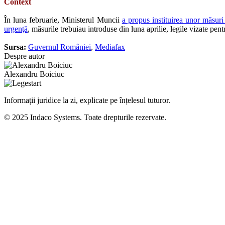
Context
În luna februarie, Ministerul Muncii
a propus instituirea unor măsuri
urgenţă
, măsurile trebuiau introduse din luna aprilie, legile vizate pen
Sursa:
Guvernul României
,
Mediafax
Despre autor
Alexandru Boiciuc
Informații juridice la zi, explicate pe înțelesul tuturor.
© 2025 Indaco Systems. Toate drepturile rezervate.