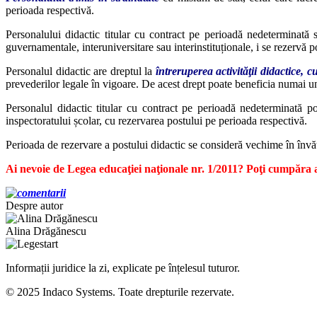
perioada respectivă.
Personalului didactic titular cu contract pe perioadă nedeterminată so
guvernamentale, interuniversitare sau interinstituționale, i se rezervă p
Personalul didactic are dreptul la
întreruperea activităţii didactice, 
prevederilor legale în vigoare. De acest drept poate beneficia numai unul
Personalul didactic titular cu contract pe perioadă nedeterminată 
inspectoratului școlar, cu rezervarea postului pe perioada respectivă.
Perioada de rezervare a postului didactic se consideră vechime în înv
Ai nevoie de Legea educaţiei naţionale nr. 1/2011? Poţi cumpăra a
Despre autor
Alina Drăgănescu
Informații juridice la zi, explicate pe înțelesul tuturor.
© 2025 Indaco Systems. Toate drepturile rezervate.