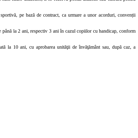
sau sportivă, pe bază de contract, ca urmare a unor acorduri, convenții
 de până la 2 ani, respectiv 3 ani în cazul copiilor cu handicap, conform
ată la 10 ani, cu aprobarea unităţii de învăţământ sau, după caz, a