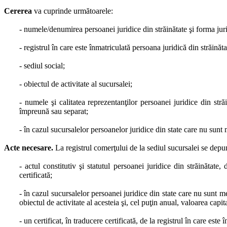
Cererea
va cuprinde următoarele:
- numele/denumirea persoanei juridice din străinătate şi forma juri
- registrul în care este înmatriculată persoana juridică din străin
- sediul social;
- obiectul de activitate al sucursalei;
- numele şi calitatea reprezentanţilor persoanei juridice din stră
împreună sau separat;
- în cazul sucursalelor persoanelor juridice din state care nu su
Acte necesare.
La registrul comerţului de la sediul sucursalei se depu
- actul constitutiv şi statutul persoanei juridice din străinătat
certificată;
- în cazul sucursalelor persoanei juridice din state care nu sunt
obiectul de activitate al acesteia şi, cel puţin anual, valoarea cap
- un certificat, în traducere certificată, de la registrul în care este