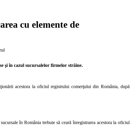
rarea cu elemente de
zul
e şi în cazul sucursalelor firmelor străine.
ţionării acestora la oficiul registrului comerţului din România, după
id sucursale în România trebuie să ceară înregistrarea acestora la oficiul