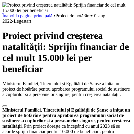
Înapoi la pagina principală
•
Proiect de hotărâre
•
01 aug.
2022
•
Legestart
Proiect privind creșterea
natalității: Sprijin financiar de
cel mult 15.000 lei per
beneficiar
Ministerul Familiei, Tineretului și Egalității de Șanse a iniţat un
proiect de hotărâre pentru aprobarea programului social de susținere
a cuplurilor și a persoanelor singure, pentru creșterea natalității.
Ministerul Familiei, Tineretului și Egalității de Șanse a iniţat un
proiect de hotărâre pentru aprobarea programului social de
susținere a cuplurilor și a persoanelor singure, pentru creșterea
natalității.
Prin proiect doreşte ca începând cu anul 2023 să se
acorde sprijin financiar pentru 10.000 de beneficiari, pentru