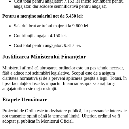
Cost total pentru angajator: 7.153 lei (nicio schimbare pentru
angajator, dar scădere semnificativă pentru angajat).
Pentru a menține salariul net de 5.450 lei:
Salariul brut ar trebui majorat la 9.600 lei.
Contribuții angajat: 4.150 lei.
Cost total pentru angajator: 9.817 lei.
Justificarea Ministerului Finanțelor
Ministerul afirmă că abrogarea ordinelor este un pas tehnic necesar,
fără a aduce noi schimbări legislative. Scopul este de a asigura
claritatea normativă și de a preveni aplicarea greșită a legii. Totuși, în
lipsa facilităților fiscale, impactul financiar asupra salariaților și
angajatorilor este deja resimțit.
Etapele Următoare
Proiectul de Ordin este în dezbatere publică, iar persoanele interesate
pot transmite opinii până la termenul limită. Ulterior, ordinul va fi
adoptat și publicat în Monitorul Oficial.