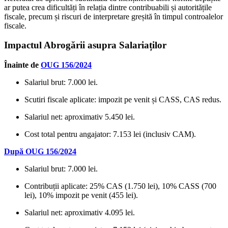
ar putea crea dificultăți în relația dintre contribuabili și autoritățile
fiscale, precum și riscuri de interpretare greșită în timpul controalelor
fiscale.
Impactul Abrogării asupra Salariaților
Înainte de
OUG 156/2024
Salariul brut: 7.000 lei.
Scutiri fiscale aplicate: impozit pe venit și CASS, CAS redus.
Salariul net: aproximativ 5.450 lei.
Cost total pentru angajator: 7.153 lei (inclusiv CAM).
După OUG 156/2024
Salariul brut: 7.000 lei.
Contribuții aplicate: 25% CAS (1.750 lei), 10% CASS (700
lei), 10% impozit pe venit (455 lei).
Salariul net: aproximativ 4.095 lei.