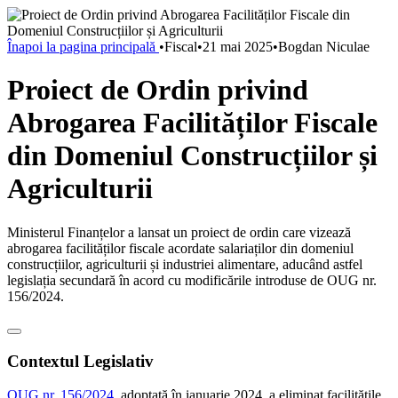
Înapoi la pagina principală
•
Fiscal
•
21 mai 2025
•
Bogdan Niculae
Proiect de Ordin privind
Abrogarea Facilităților Fiscale
din Domeniul Construcțiilor și
Agriculturii
Ministerul Finanțelor a lansat un proiect de ordin care vizează
abrogarea facilităților fiscale acordate salariaților din domeniul
construcțiilor, agriculturii și industriei alimentare, aducând astfel
legislația secundară în acord cu modificările introduse de OUG nr.
156/2024.
Contextul Legislativ
OUG nr. 156/2024
, adoptată în ianuarie 2024, a eliminat facilitățile