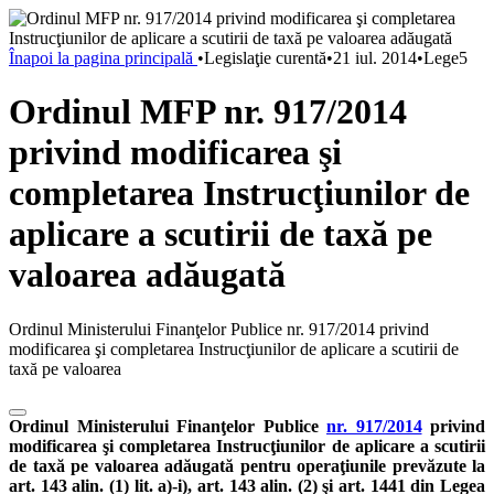
Înapoi la pagina principală
•
Legislaţie curentă
•
21 iul. 2014
•
Lege5
Ordinul MFP nr. 917/2014
privind modificarea şi
completarea Instrucţiunilor de
aplicare a scutirii de taxă pe
valoarea adăugată
Ordinul Ministerului Finanţelor Publice nr. 917/2014 privind
modificarea şi completarea Instrucţiunilor de aplicare a scutirii de
taxă pe valoarea
Ordinul Ministerului Finanţelor Publice
nr. 917/2014
privind
modificarea şi completarea Instrucţiunilor de aplicare a scutirii
de taxă pe valoarea adăugată pentru operaţiunile prevăzute la
art. 143 alin. (1) lit. a)-i), art. 143 alin. (2) şi art. 1441 din Legea