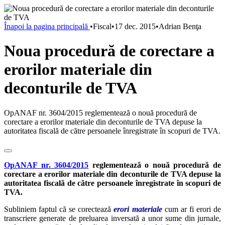
Înapoi la pagina principală
•
Fiscal
•
17 dec. 2015
•
Adrian Benţa
Noua procedură de corectare a
erorilor materiale din
deconturile de TVA
OpANAF nr. 3604/2015 reglementează o nouă procedură de
corectare a erorilor materiale din deconturile de TVA depuse la
autoritatea fiscală de către persoanele înregistrate în scopuri de TVA.
OpANAF nr. 3604/2015
reglementează o nouă procedură de
corectare a erorilor materiale din deconturile de TVA depuse la
autoritatea fiscală de către persoanele înregistrate în scopuri de
TVA.
Subliniem faptul că se corectează
erori materiale
cum ar fi erori de
transcriere generate de preluarea inversată a unor sume din jurnale,