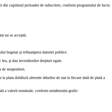
 zi din cuprinsul perioadei de subscriere, conform programului de lucru
tat nu se acceptă.
ului bugetar şi refinanţarea datoriei publice.
leu, şi dau investitorilor drepturi egale.
a de moştenitori.
la plata dobânzii aferente titlurilor de stat la fiecare dată de plată a
lată a valorii nominale, conform următorului grafic: