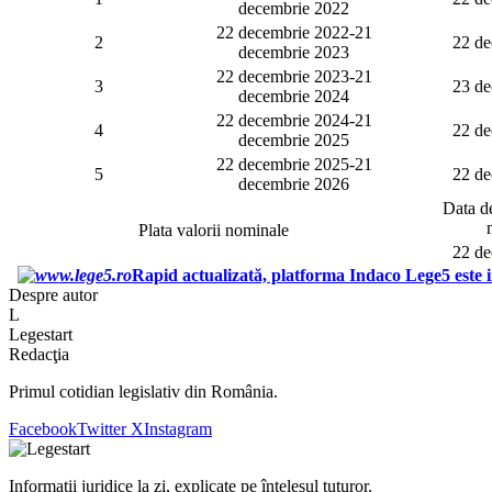
decembrie 2022
22 decembrie 2022-21
2
22 de
decembrie 2023
22 decembrie 2023-21
3
23 de
decembrie 2024
22 decembrie 2024-21
4
22 de
decembrie 2025
22 decembrie 2025-21
5
22 de
decembrie 2026
Data de
Plata valorii nominale
22 de
Rapid actualizată, platforma Indaco Lege5 este i
Despre autor
L
Legestart
Redacţia
Primul cotidian legislativ din România.
Facebook
Twitter X
Instagram
Informații juridice la zi, explicate pe înțelesul tuturor.