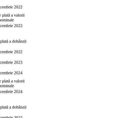
cembrie 2022
 plată a valorii
nominale
cembrie 2022
plată a dobânzii
cembrie 2022
cembrie 2023
cembrie 2024
 plată a valorii
nominale
cembrie 2024
plată a dobânzii
cembrie 2022