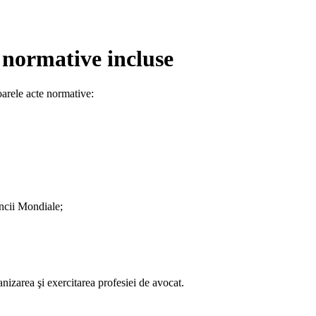
e normative incluse
arele acte normative:
ncii Mondiale;
ganizarea şi exercitarea profesiei de avocat.