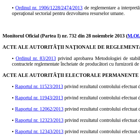
•
Ordinul nr. 1906/1228/2474/2013
de reglementare a interpretă
operaţional sectorial pentru dezvoltarea resurselor umane.
Monitorul Oficial (Partea I) nr. 732 din 28 noiembrie 2013 (
M.Of.
ACTE ALE AUTORITĂŢII NAŢIONALE DE REGLEMENT
•
Ordinul nr. 83/2013
privind aprobarea Metodologiei de stabilir
contractele reglementate încheiate de producători cu furnizorii de 
ACTE ALE AUTORITĂŢII ELECTORALE PERMANENTE
•
Raportul nr. 11523/2013
privind rezultatul controlului efectuat 
•
Raportul nr. 11943/2013
privind rezultatul controlului efectuat
•
Raportul nr. 12062/2013
privind rezultatul controlului efectuat
•
Raportul nr. 12323/2013
privind rezultatul controlului efectuat
•
Raportul nr. 12343/2013
privind rezultatul controlului efectuat