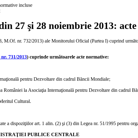
t
 din 27 şi 28 noiembrie 2013: act
 M.Of. nr. 732/2013) ale Monitorului Oficial (Partea I) cuprind următo
 nr. 731/2013
) cuprinde următoarele acte normative:
rnaţională pentru Dezvoltare din cadrul Băncii Mondiale;
a României la Asociaţia Internaţională pentru Dezvoltare din cadrul Bă
Meritul Cultural.
ate a dispoziţiilor art. 1 alin. (2) şi (3) din Legea nr. 51/1995 pentru or
ISTRAŢIEI PUBLICE CENTRALE