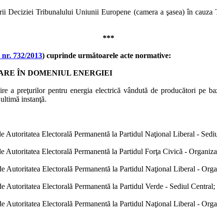
rii Deciziei Tribunalului Uniunii Europene (camera a şasea) în cauza 
***
 nr. 732/2013
) cuprinde următoarele acte normative:
ARE ÎN DOMENIUL ENERGIEI
e a preţurilor pentru energia electrică vândută de producători pe bază
ultimă instanţă.
de Autoritatea Electorală Permanentă la Partidul Naţional Liberal - Sediu
 de Autoritatea Electorală Permanentă la Partidul Forţa Civică - Organiz
 de Autoritatea Electorală Permanentă la Partidul Naţional Liberal - Org
 de Autoritatea Electorală Permanentă la Partidul Verde - Sediul Central;
 de Autoritatea Electorală Permanentă la Partidul Naţional Liberal - Org