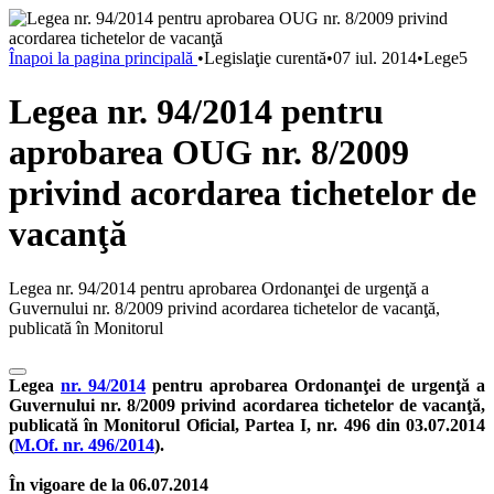
Înapoi la pagina principală
•
Legislaţie curentă
•
07 iul. 2014
•
Lege5
Legea nr. 94/2014 pentru
aprobarea OUG nr. 8/2009
privind acordarea tichetelor de
vacanţă
Legea nr. 94/2014 pentru aprobarea Ordonanţei de urgenţă a
Guvernului nr. 8/2009 privind acordarea tichetelor de vacanţă,
publicată în Monitorul
Legea
nr. 94/2014
pentru aprobarea Ordonanţei de urgenţă a
Guvernului nr. 8/2009 privind acordarea tichetelor de vacanţă,
publicată în Monitorul Oficial, Partea I, nr. 496 din 03.07.2014
(
M.Of. nr. 496/2014
).
În vigoare de la 06.07.2014