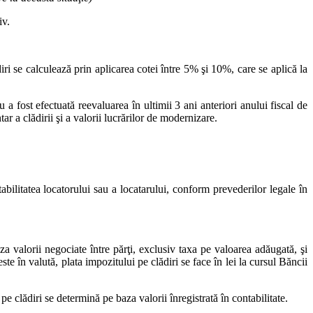
iv.
ădiri se calculează prin aplicarea cotei între 5% şi 10%, care se aplică la
 a fost efectuată reevaluarea în ultimii 3 ani anteriori anului fiscal de
ar a clădirii şi a valorii lucrărilor de modernizare.
tabilitatea locatorului sau a locatarului, conform prevederilor legale în
 valorii negociate între părţi, exclusiv taxa pe valoarea adăugată, şi
ste în valută, plata impozitului pe clădiri se face în lei la cursul Băncii
pe clădiri se determină pe baza valorii înregistrată în contabilitate.