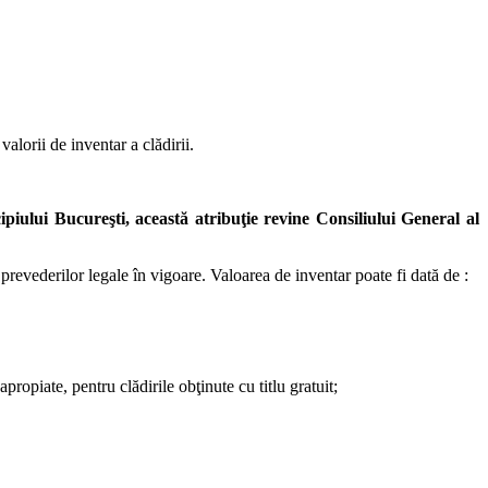
alorii de inventar a clădirii.
ipiului Bucureşti, această atribuţie revine Consiliului General al
m prevederilor legale în vigoare. Valoarea de inventar poate fi dată de :
propiate, pentru clădirile obţinute cu titlu gratuit;