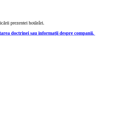
ării prezentei hotărâri.
tarea doctrinei sau informații despre companii.