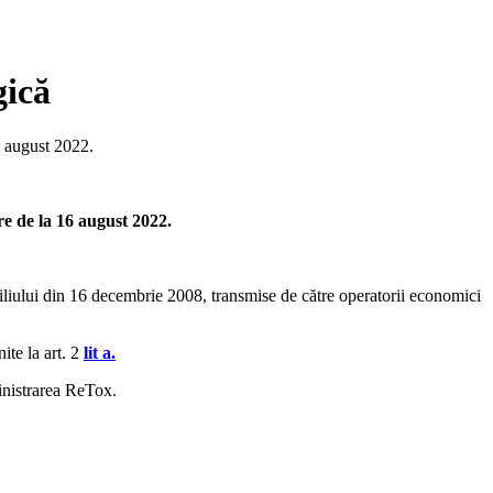
gică
6 august 2022.
re de la 16 august 2022.
liului din 16 decembrie 2008, transmise de către operatorii economici
ite la art. 2
lit a.
inistrarea ReTox.