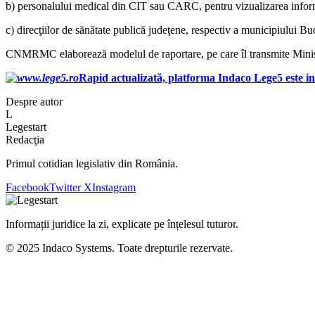
b) personalului medical din CIT sau CARC, pentru vizualizarea inform
c) direcţiilor de sănătate publică judeţene, respectiv a municipiului Bu
CNMRMC elaborează modelul de raportare, pe care îl transmite Ministeru
Rapid actualizată, platforma Indaco Lege5 este in
Despre autor
L
Legestart
Redacţia
Primul cotidian legislativ din România.
Facebook
Twitter X
Instagram
Informații juridice la zi, explicate pe înțelesul tuturor.
© 2025 Indaco Systems. Toate drepturile rezervate.