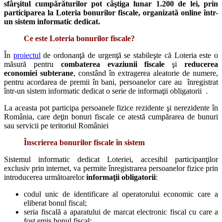
sfârşitul cumpărăturilor pot câştiga lunar 1.200 de lei, prin
participarea la Loteria bonurilor fiscale, organizată online într-
un sistem informatic dedicat.
Ce este Loteria bonurilor fiscale?
În
proiectul
de ordonanţă de urgenţă se stabileşte că Loteria este o
măsură pentru
combaterea evaziunii fiscale
şi
reducerea
economiei subterane
, constând în extragerea aleatorie de numere,
pentru acordarea de premii în bani, persoanelor care au înregistrat
într-un sistem informatic dedicat o serie de informaţii obligatorii .
La aceasta pot participa persoanele fizice rezidente şi nerezidente în
România, care deţin bonuri fiscale ce atestă cumpărarea de bunuri
sau servicii pe teritoriul României
Înscrierea bonurilor fiscale în sistem
Sistemul informatic dedicat Loteriei, accesibil participanţilor
exclusiv prin internet, va permite înregistrarea persoanelor fizice prin
introducerea următoarelor
informaţii obligatorii
:
codul unic de identificare al operatorului economic care a
eliberat bonul fiscal;
seria fiscală a aparatului de marcat electronic fiscal cu care a
fost emis bonul fiscal;