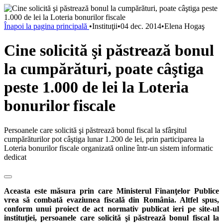
Înapoi la pagina principală
•
Instituţii
•
04 dec. 2014
•
Elena Hogaş
Cine solicită şi păstrează bonul
la cumpărături, poate câştiga
peste 1.000 de lei la Loteria
bonurilor fiscale
Persoanele care solicită şi păstrează bonul fiscal la sfârşitul
cumpărăturilor pot câştiga lunar 1.200 de lei, prin participarea la
Loteria bonurilor fiscale organizată online într-un sistem informatic
dedicat
Aceasta este măsura prin care Ministerul Finanţelor Publice
vrea să combată evaziunea fiscală din România. Altfel spus,
conform unui proiect de act normativ publicat ieri pe site-ul
instituţiei, persoanele care solicită şi păstrează bonul fiscal la