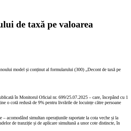
lui de taxă pe valoarea
 noului model și conținut al formularului (300) „Decont de taxă pe
ublicată în Monitorul Oficial nr. 699/25.07.2025 – care, începând cu 1
ine o cotă redusă de 9% pentru livrările de locuințe către persoane
 – acomodând simultan operațiunile raportate la cota veche și la
delor de tranziție și de aplicare simultană a unor cote distincte, în