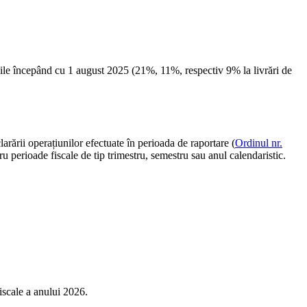
abile începând cu 1 august 2025 (21%, 11%, respectiv 9% la livrări de
arării operațiunilor efectuate în perioada de raportare (
Ordinul nr.
u perioade fiscale de tip trimestru, semestru sau anul calendaristic.
iscale a anului 2026.